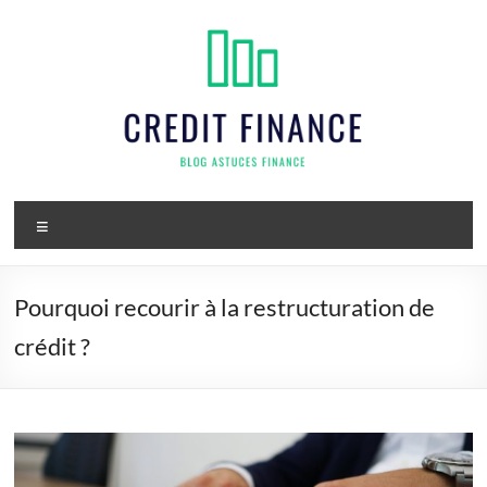
Aller
au
contenu
Credit
Menu
finance
Pourquoi recourir à la restructuration de
crédit ?