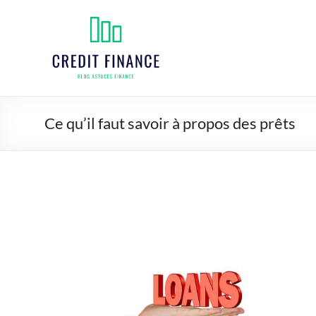
Aller
au
Credit
contenu
finance
Ce qu’il faut savoir à propos des prêts