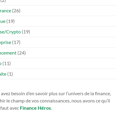
rance
(26)
que
(19)
se/Crypto
(19)
eprise
(17)
ncement
(24)
o
(11)
ite
(1)
avez besoin d’en savoir plus sur l’univers de la finance,
hir le champ de vos connaissances, nous avons ce qu’il
 faut avec
Finance Héros
.