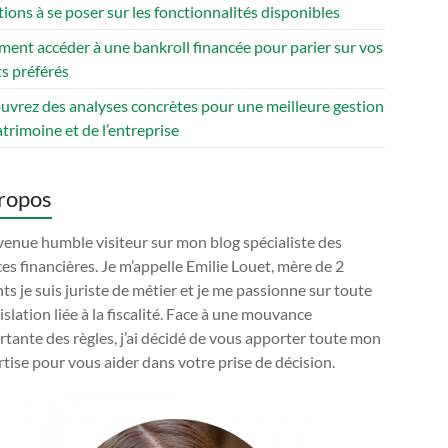
ions à se poser sur les fonctionnalités disponibles
ent accéder à une bankroll financée pour parier sur vos
s préférés
uvrez des analyses concrètes pour une meilleure gestion
trimoine et de l’entreprise
ropos
enue humble visiteur sur mon blog spécialiste des
es financières. Je m’appelle Emilie Louet, mère de 2
ts je suis juriste de métier et je me passionne sur toute
gislation liée à la fiscalité. Face à une mouvance
tante des règles, j’ai décidé de vous apporter toute mon
tise pour vous aider dans votre prise de décision.