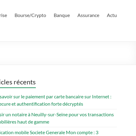
rise
Bourse/Crypto
Banque
Assurance
Actu
icles récents
savoir sur le paiement par carte bancaire sur Internet :
cure et authentification forte décryptés
ir un notaire à Neuilly-sur-Seine pour vos transactions
bilières haut de gamme
ication mobile Societe Generale Mon compte : 3