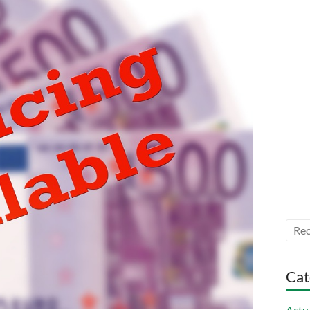
Cat
Actu