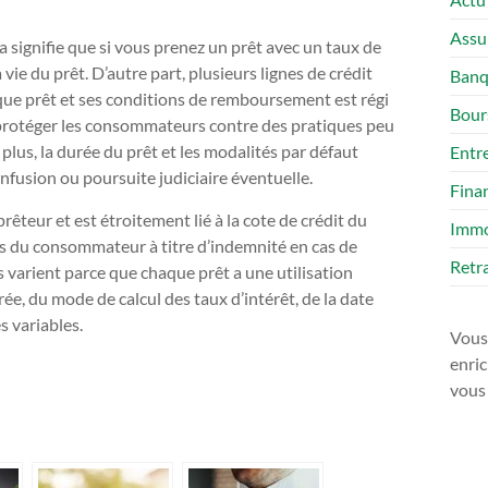
Assu
a signifie que si vous prenez un prêt avec un taux de
vie du prêt. D’autre part, plusieurs lignes de crédit
Ban
aque prêt et ses conditions de remboursement est régi
Bour
 à protéger les consommateurs contre des pratiques peu
us, la durée du prêt et les modalités par défaut
Entr
onfusion ou poursuite judiciaire éventuelle.
Fina
rêteur et est étroitement lié à la cote de crédit du
Imm
ns du consommateur à titre d’indemnité en cas de
Retra
varient parce que chaque prêt a une utilisation
rée, du mode de calcul des taux d’intérêt, de la date
s variables.
Vous 
enric
vous