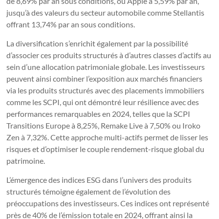
de 8,69% par an sous conditions, ou Apple à 5,59% par an,
jusqu’à des valeurs du secteur automobile comme Stellantis
offrant 13,74% par an sous conditions.
La diversification s’enrichit également par la possibilité
d’associer ces produits structurés à d’autres classes d’actifs au
sein d’une allocation patrimoniale globale. Les investisseurs
peuvent ainsi combiner l’exposition aux marchés financiers
via les produits structurés avec des placements immobiliers
comme les SCPI, qui ont démontré leur résilience avec des
performances remarquables en 2024, telles que la SCPI
Transitions Europe à 8,25%, Remake Live à 7,50% ou Iroko
Zen à 7,32%. Cette approche multi-actifs permet de lisser les
risques et d’optimiser le couple rendement-risque global du
patrimoine.
L’émergence des indices ESG dans l’univers des produits
structurés témoigne également de l’évolution des
préoccupations des investisseurs. Ces indices ont représenté
près de 40% de l’émission totale en 2024, offrant ainsi la