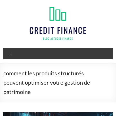
Aller
au
contenu
Credit
Menu
finance
comment les produits structurés
peuvent optimiser votre gestion de
patrimoine