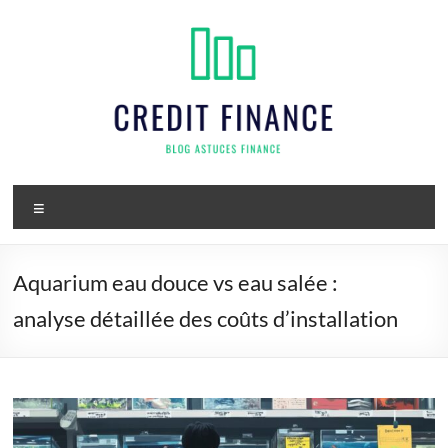
Aller
au
contenu
Credit
Menu
finance
Aquarium eau douce vs eau salée :
analyse détaillée des coûts d’installation