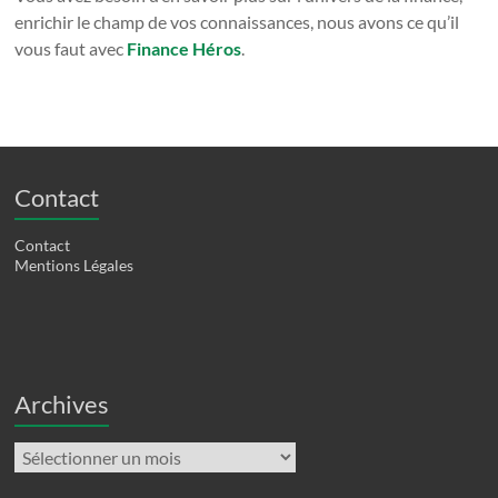
enrichir le champ de vos connaissances, nous avons ce qu’il
vous faut avec
Finance Héros
.
Contact
Contact
Mentions Légales
Archives
Archives