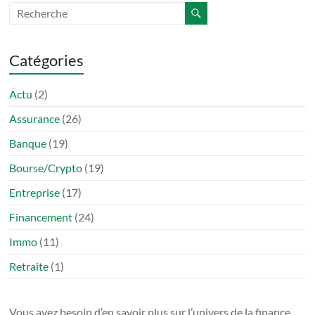
Catégories
Actu
(2)
Assurance
(26)
Banque
(19)
Bourse/Crypto
(19)
Entreprise
(17)
Financement
(24)
Immo
(11)
Retraite
(1)
Vous avez besoin d’en savoir plus sur l’univers de la finance,