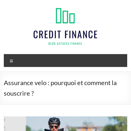
Aller
au
contenu
Credit
Menu
finance
Assurance velo : pourquoi et comment la
souscrire ?