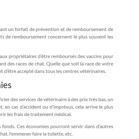
osant un forfait de prévention et de remboursement de
rfaits de remboursement concernent le plus souvent les
 aux propriétaires d’être remboursés des vaccins pour
gard des races de chat. Quelle que soit la race de votre
 et d’être accepté dans tous les centres vétérinaires.
ies
ier des services de vétérinaire à des prix très bas, un
 en cas d’accident ou d’imprévus, cela arrive le plus
rir les frais de traitement médical.
s fonds. Ces économies pourront servir dans d’autres
t, l’emmener faire la toilette, etc.