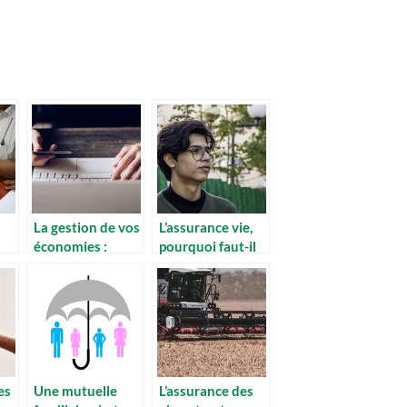
La gestion de vos
L’assurance vie,
économies :
pourquoi faut-il
comment faire ?
absolument
on
souscrire ?
es
Une mutuelle
L’assurance des