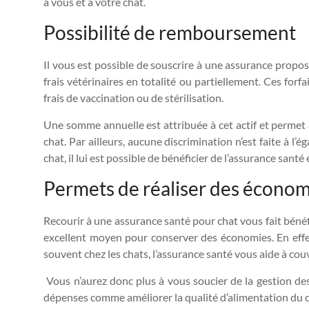
à vous et à votre chat.
Possibilité de remboursement
Il vous est possible de souscrire à une assurance prop
frais vétérinaires en totalité ou partiellement. Ces fo
frais de vaccination ou de stérilisation.
Une somme annuelle est attribuée à cet actif et permet
chat. Par ailleurs, aucune discrimination n’est faite à l’é
chat, il lui est possible de bénéficier de l’assurance santé
Permets de réaliser des économ
Recourir à une assurance santé pour chat vous fait bénéfic
excellent moyen pour conserver des économies. En effet,
souvent chez les chats, l’assurance santé vous aide à couv
Vous n’aurez donc plus à vous soucier de la gestion de
dépenses comme améliorer la qualité d’alimentation du cha