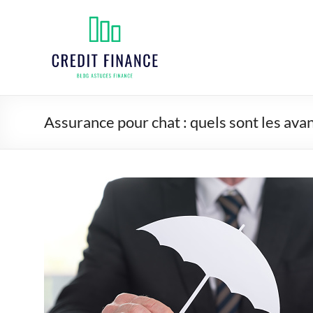
Aller
au
Credit
contenu
finance
Assurance pour chat : quels sont les ava