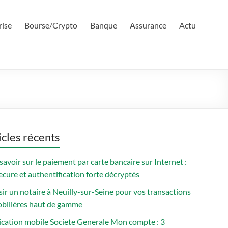
rise
Bourse/Crypto
Banque
Assurance
Actu
icles récents
savoir sur le paiement par carte bancaire sur Internet :
cure et authentification forte décryptés
ir un notaire à Neuilly-sur-Seine pour vos transactions
bilières haut de gamme
ication mobile Societe Generale Mon compte : 3