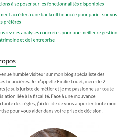
ions à se poser sur les fonctionnalités disponibles
ent accéder à une bankroll financée pour parier sur vos
s préférés
uvrez des analyses concrètes pour une meilleure gestion
trimoine et de l’entreprise
ropos
enue humble visiteur sur mon blog spécialiste des
es financières. Je m’appelle Emilie Louet, mère de 2
ts je suis juriste de métier et je me passionne sur toute
gislation liée à la fiscalité. Face à une mouvance
tante des règles, j’ai décidé de vous apporter toute mon
tise pour vous aider dans votre prise de décision.