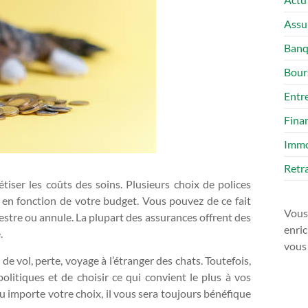
Assu
Ban
Bour
Entr
Fina
Imm
Retra
tiser les coûts des soins. Plusieurs choix de polices
e en fonction de votre budget. Vous pouvez de ce fait
Vous 
estre ou annule. La plupart des assurances offrent des
enric
.
vous
de vol, perte, voyage à l’étranger des chats. Toutefois,
politiques et de choisir ce qui convient le plus à vos
eu importe votre choix, il vous sera toujours bénéfique