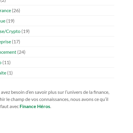
rance
(26)
que
(19)
se/Crypto
(19)
eprise
(17)
ncement
(24)
o
(11)
ite
(1)
avez besoin d’en savoir plus sur l’univers de la finance,
hir le champ de vos connaissances, nous avons ce qu’il
 faut avec
Finance Héros
.