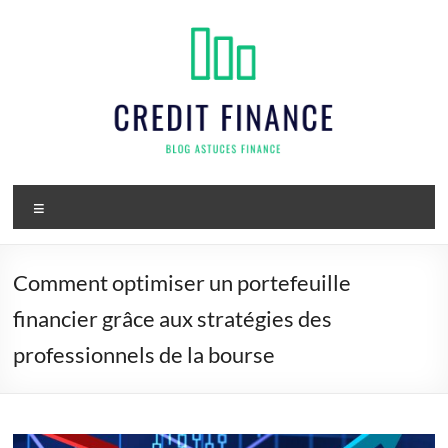
Aller
au
contenu
Credit
Menu
finance
Comment optimiser un portefeuille
financier grâce aux stratégies des
professionnels de la bourse