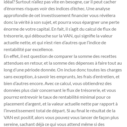
idéal? Surtout n’allez pas vite en besogne, car il peut cacher
d’énormes risques voir des indices d’échec. Une analyse
approfondie de cet investissement financier vous révélera
donc la vérité à son sujet, et pourra vous épargner une perte
énorme de votre capital. En fait, il s’agit du calcul de flux de
trésorerie, qui débouche sur la VAN, qui signifie la valeur
actuelle nette, et qui n’est rien d’autres que l’indice de
rentabilité par excellence.
En effet, il est question de comparer la somme des recettes
attendues en retour, et la somme des dépenses à faire tout au
long d’une période donnée. On inclue donc toutes les charges
sans exception, à savoir les emprunts, les frais d’entretien, et
bien d’autres encore. Avec ce calcul, vous obtiendrez des
données plus clair concernant le flux de trésorerie, et vous
pourrez entrevoir le taux de rentabilité minimal pour ce
placement d’argent, et la valeur actuelle nette par rapport à
l’investissement total de départ. Si au final le résultat de la
VAN est positif, alors vous pouvez vous lancer de façon plus
sereine, sachant déjà ce qui vous attend même si des