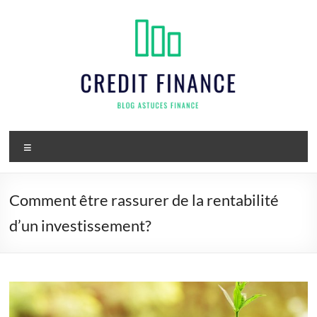
Aller
au
contenu
Credit
Menu
finance
Comment être rassurer de la rentabilité
d’un investissement?