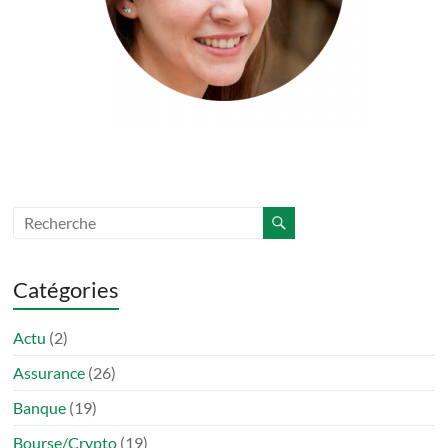
Catégories
Actu
(2)
Assurance
(26)
Banque
(19)
Bourse/Crypto
(19)