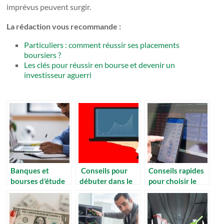
imprévus peuvent surgir.
La rédaction vous recommande :
Particuliers : comment réussir ses placements
boursiers ?
Les clés pour réussir en bourse et devenir un
investisseur aguerri
Banques et
Conseils pour
Conseils rapides
bourses d’étude
débuter dans le
pour choisir le
trading
meilleur courtier
en ligne