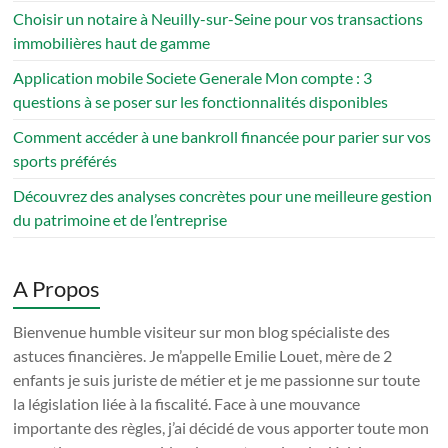
Choisir un notaire à Neuilly-sur-Seine pour vos transactions
immobilières haut de gamme
Application mobile Societe Generale Mon compte : 3
questions à se poser sur les fonctionnalités disponibles
Comment accéder à une bankroll financée pour parier sur vos
sports préférés
Découvrez des analyses concrètes pour une meilleure gestion
du patrimoine et de l’entreprise
A Propos
Bienvenue humble visiteur sur mon blog spécialiste des
astuces financières. Je m’appelle Emilie Louet, mère de 2
enfants je suis juriste de métier et je me passionne sur toute
la législation liée à la fiscalité. Face à une mouvance
importante des règles, j’ai décidé de vous apporter toute mon