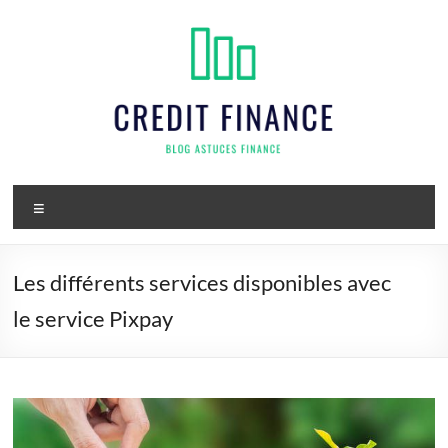
Aller
au
contenu
Credit
Menu
finance
Les différents services disponibles avec
le service Pixpay