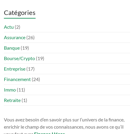
Catégories
Actu
(2)
Assurance
(26)
Banque
(19)
Bourse/Crypto
(19)
Entreprise
(17)
Financement
(24)
Immo
(11)
Retraite
(1)
Vous avez besoin d’en savoir plus sur l’univers de la finance,
enrichir le champ de vos connaissances, nous avons ce qu’il
vous faut avec
Finance Héros
.